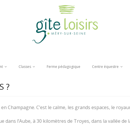
nt
Classes
Ferme pédagogique
Centre équestre
 ?
e en Champagne. C’est le calme, les grands espaces, le royau
ue dans l’Aube, à 30 kilomètres de Troyes, dans la vallée de l