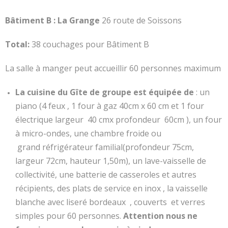
Bâtiment B : La Grange
26 route de Soissons
Total:
38 couchages pour Bâtiment B
La salle à manger peut accueillir 60 personnes maximum
La
cuisine du Gîte de groupe est équipée de
: un
piano (4 feux , 1 four à gaz 40cm x 60 cm et 1 four
électrique largeur 40 cmx profondeur 60cm ), un four
à micro-ondes, une chambre froide ou
grand réfrigérateur familial(profondeur 75cm,
largeur 72cm, hauteur 1,50m), un lave-vaisselle de
collectivité, une batterie de casseroles et autres
récipients, des plats de service en inox , la vaisselle
blanche avec liseré bordeaux , couverts et verres
simples pour 60 personnes.
Attention nous ne