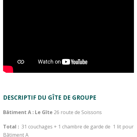
DESCRIPTIF DU GÎTE DE GROUPE
Bâtiment A : Le Gîte
26 route de Soissons
Total :
31 couchages + 1 chambre de garde de 1 lit pour
Bâtiment A