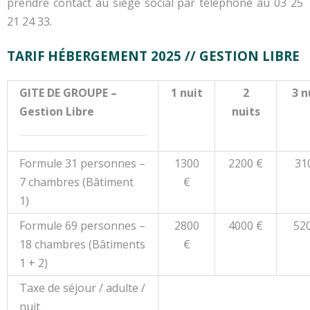
prendre contact au siège social par téléphone au 03 25
21 24 33.
TARIF HÉBERGEMENT 2025 // GESTION LIBRE
GITE DE GROUPE –
1 nuit
2
3 n
Gestion Libre
nuits
Formule 31 personnes –
1300
2200 €
31
7 chambres (Bâtiment
€
1)
Formule 69 personnes –
2800
4000 €
52
18 chambres (Bâtiments
€
1 + 2)
Taxe de séjour / adulte /
nuit