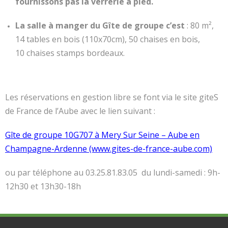
fournissons pas la verrerie à pied.
La salle à manger du Gîte de groupe c’est
: 80 m²,
14 tables en bois (110x70cm), 50 chaises en bois,
10 chaises stamps bordeaux.
Les réservations en gestion libre se font via le site giteS
de France de l’Aube avec le lien suivant :
Gîte de groupe 10G707 à Mery Sur Seine – Aube en
Champagne-Ardenne (www.gites-de-france-aube.com)
ou par téléphone au 03.25.81.83.05 du lundi-samedi : 9h-
12h30 et 13h30-18h