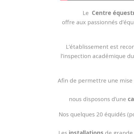
Le
Centre équestr
offre aux passionnés d’équ
L’établissement est reco
l’inspection académique d
Afin de permettre une mise e
nous disposons d’une
ca
Nos quelques 20 équidés (po
Les
installations
de grande q