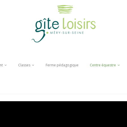
nt
Classes
Ferme pédagogique
Centre équestre